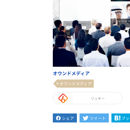
オウンドメディア
オウンドメディア
リッキー
シェア
ツイート
ブッ