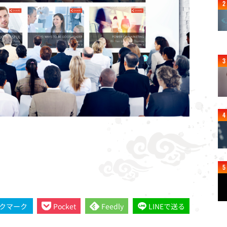
クマーク
Pocket
Feedly
LINEで送る