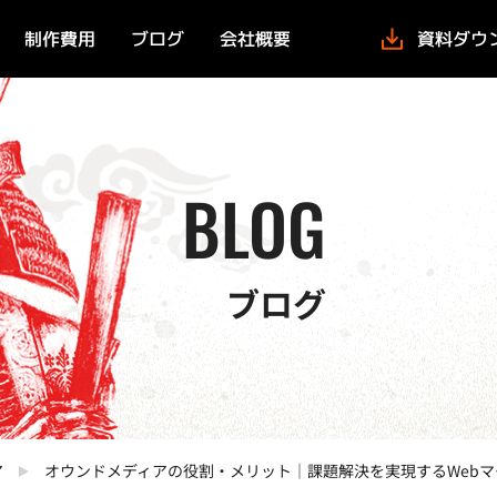
制作費用
ブログ
会社概要
資料ダウ
ング
BLOG
ブログ
ア
オウンドメディアの役割・メリット｜課題解決を実現するWebマ