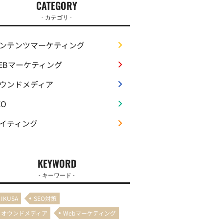
CATEGORY
- カテゴリ -
ンテンツマーケティング
EBマーケティング
ウンドメディア
EO
イティング
KEYWORD
- キーワード -
IKUSA
SEO対策
オウンドメディア
Webマーケティング