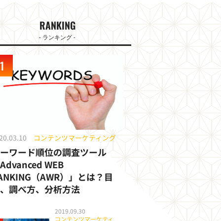
RANKING
- ランキング -
20.03.10
コンテンツマーケティング
キーワード順位の調査ツール
Advanced WEB
ANKING（AWR）」とは？目
的、調べ方、分析方法
2019.09.30
コンテンツマーケティ