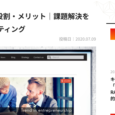
役割・メリット｜課題解決を
ティング
投稿日：2020.07.09
20
「
R