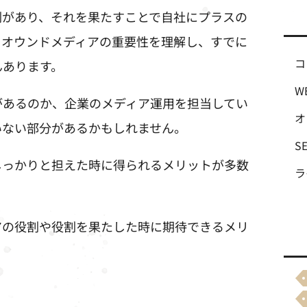
割があり、それを果たすことで自社にプラスの
。オウンドメディアの重要性を理解し、すでに
コ
んあります。
W
があるのか、企業のメディア運用を担当してい
オ
いない部分があるかもしれません。
S
しっかりと担えた時に得られるメリットが多数
ラ
アの役割や役割を果たした時に期待できるメリ