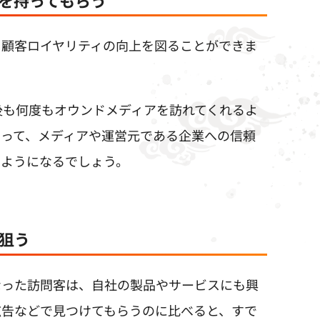
、顧客ロイヤリティの向上を図ることができま
後も何度もオウンドメディアを訪れてくれるよ
よって、メディアや運営元である企業への信頼
るようになるでしょう。
狙う
なった訪問客は、自社の製品やサービスにも興
広告などで見つけてもらうのに比べると、すで