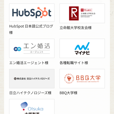
HubSpot 日本語公式ブログ
立命館大学校友会様
様
エン婚活エージェント様
各種転職サイト様
日立ハイテクノロジーズ様
BBQ大学様