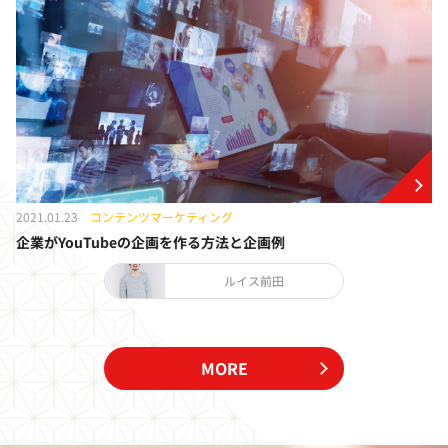
2021.01.23
コンテンツマーケティング
企業がYouTubeの企画を作る方法と企画例
ルイス前田
MORE