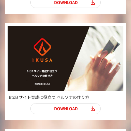
DOWNLOAD
BtoB サイト育成に役立つ ペルソナの作り方
ダウンロード
DOWNLOAD