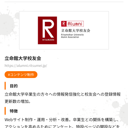
立命館大学校友会
https://alumni.ritsumei.jp/
#コンテンツ制作
目的
立命館大学卒業生の方々への情報発信強化と校友会への登録情報
更新数の増加。
特徴
Webサイト制作・運用・分析・改善。卒業生との関係を構築し、
アクションを高めるためにアンケート、特設ページの開設などを