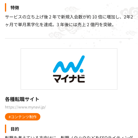
特徴
サービスの立ち上げ後 2 年で新規入会数が約 10 倍に増加し、2年2
ヶ月で単月黒字化を達成。3 年後には売上 2 億円を突破。
各種転職サイト
https://www.mynavi.jp/
#コンテンツ制作
目的
転職を考えている方向けに、転職ノウハウなどをSEOライティング