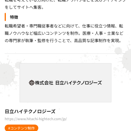
をしてサイトへ集客。
特徴
転職希望者・専門職従事者などに向けて、仕事に役立つ情報、転
職ノウハウなど幅広いコンテンツを制作。医療・人事・士業など
の専門家が執筆・監修を行うことで、高品質な記事制作を実現。
日立ハイテクノロジーズ
https://www.hitachi-hightech.com/jp/
#コンテンツ制作