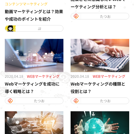
コンテンツマーケティング
ーケティング分析とは？
動画マーケティングとは？効果
たつお
や成功のポイントを紹介
JJ
2020.04.18
WEBマーケティング
2020.04.18
WEBマーケティング
Webマーケティングを成功に
Webマーケティングの種類と
導く戦略とは？
役割とは？
たつお
たつお