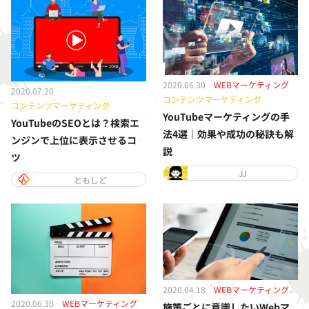
2020.06.30
WEBマーケティング
2020.07.20
コンテンツマーケティング
コンテンツマーケティング
YouTubeマーケティングの手
YouTubeのSEOとは？検索エ
法4選｜効果や成功の秘訣も解
ンジンで上位に表示させるコ
説
ツ
JJ
ともしど
2020.04.18
WEBマーケティング
2020.06.30
WEBマーケティング
施策ごとに意識したいWebマ