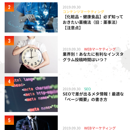
2019.09.30
コンテンツマーケティング
【化粧品・健康食品】必ず知って
おきたい薬機法（旧：薬事法）
【注意点】
2019.09.30
WEBマーケティング
業界別！あなたに有利なインスタ
グラム投稿時間はいつ？
2019.09.30
SEO
SEOで差が出るメタ情報！最適な
「ページ概要」の書き方
2019.09.30
WEBマーケティング