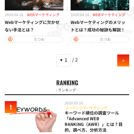
2020.04.18
WEBマーケティング
2020.04.18
WEBマーケティング
Webマーケティングに欠かせ
Webマーケティングのメリッ
ない手法とは？
トとは？成功の秘訣も解説！
たつお
たつお
/ 2
>
RANKING
- ランキング -
2020.03.10
コンテンツマーケティング
キーワード順位の調査ツール
「Advanced WEB
RANKING（AWR）」とは？目
的、調べ方、分析方法