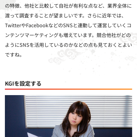
の特徴、他社と比較して自社が有利な点など、業界全体に
渡って調査することが望ましいです。さらに近年では、
Twitter
や
Facebook
などの
SNS
と連動して運営していくコ
ンテンツマーケティングも増えています。競合他社がどの
ように
SNS
を活用しているのかなどの点も見ておくとよい
ですね。
KGIを設定する