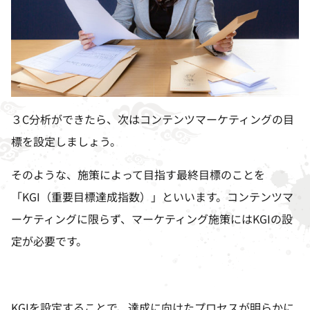
３
C
分析ができたら、次はコンテンツマーケティングの目
標を設定しましょう。
そのような、施策によって目指す最終目標のことを
「
KGI
（重要目標達成指数）」といいます。コンテンツマ
ーケティングに限らず、マーケティング施策には
KGI
の設
定が必要です。
KGIを設定することで、達成に向けたプロセスが明らかに