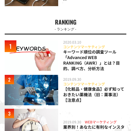
RANKING
- ランキング -
2020.03.10
コンテンツマーケティング
キーワード順位の調査ツール
「Advanced WEB
RANKING（AWR）」とは？目
的、調べ方、分析方法
2019.09.30
コンテンツマーケティング
【化粧品・健康食品】必ず知って
おきたい薬機法（旧：薬事法）
【注意点】
2019.09.30
WEBマーケティング
業界別！あなたに有利なインスタ