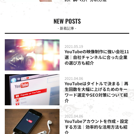
NEW POSTS
- 新着記事 -
2021.05.19
YouTubeの映像制作に強い会社11
選｜自社チャンネルに合った企業
の選び方も紹介
2021.04.06
YouTubeはタイトルで決まる｜再
生回数を大幅に上げるためのキー
ワード選定やSEO対策について紹
介
2021.04.06
YouTubeアカウントを作成・設定
する方法｜効率的な活用方法も紹
介