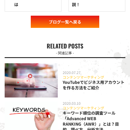
は
説！
ブログ一覧へ戻る
RELATED POSTS
- 関連記事 -
2020.07.27
コンテンツマーケティング
YouTubeでビジネス用アカウント
を作る方法をご紹介
2020.03.10
コンテンツマーケティング
キーワード順位の調査ツール
「Advanced WEB
RANKING（AWR）」とは？目
的、調べ方、分析方法