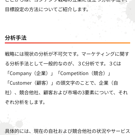
目標設定の方法についてご紹介します。
分析手法
戦略には現状の分析が不可欠です。マーケティングに関す
る分析手法として一般的なのが、３
C
分析です。３
C
は
「
Company
（企業）」「
Competition
（競合）」
「
Customer
（顧客）」の頭文字のことで、企業（自
社）、競合他社、顧客および市場の
3
要素について、それ
ぞれ分析をします。
具体的には、現在の自社および競合他社の状況やサービス