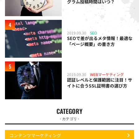
グラム投稿時間はいつ？
2019.09.30
SEO
SEOで差が出るメタ情報！最適な
「ページ概要」の書き方
2019.09.30
WEBマーケティング
認証レベルと保護範囲に注目！サ
イトに合うSSL証明書の選び方
CATEGORY
- カテゴリ -
コンテンツマーケティング