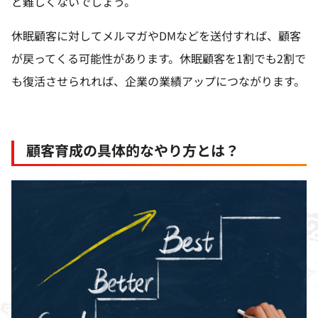
ど難しくないでしょう。
休眠顧客に対してメルマガや
DM
などを送付すれば、顧客
が戻ってくる可能性があります。休眠顧客を
1
割でも
2
割で
も復活させられれば、企業の業績アップにつながります。
顧客育成の具体的なやり方とは？