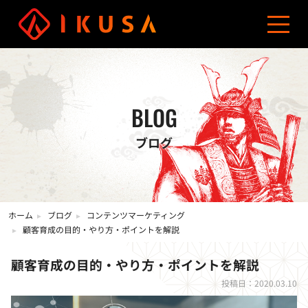
資料ダウンロード
お問い合わせ
03-5960-0193
サービス
導入事例
制作費用
ブログ
会社概要
コンテンツマーケティング
オウンドメディア制作
BLOG
ブログ
ホーム
ブログ
コンテンツマーケティング
顧客育成の目的・やり方・ポイントを解説
顧客育成の目的・やり方・ポイントを解説
投稿日：2020.03.10