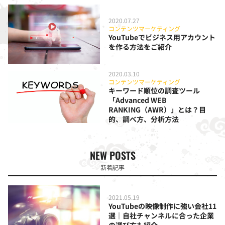
2020.07.27
コンテンツマーケティング
YouTubeでビジネス用アカウント
を作る方法をご紹介
2020.03.10
コンテンツマーケティング
キーワード順位の調査ツール
「Advanced WEB
RANKING（AWR）」とは？目
的、調べ方、分析方法
NEW POSTS
- 新着記事 -
2021.05.19
YouTubeの映像制作に強い会社11
選｜自社チャンネルに合った企業