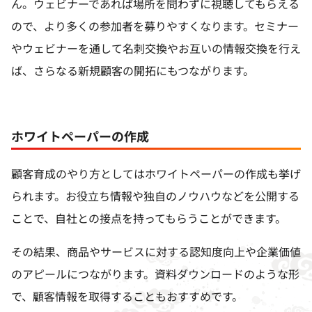
ん。ウェビナーであれば場所を問わずに視聴してもらえる
ので、より多くの参加者を募りやすくなります。セミナー
やウェビナーを通して名刺交換やお互いの情報交換を行え
ば、さらなる新規顧客の開拓にもつながります。
ホワイトペーパーの作成
顧客育成のやり方としてはホワイトペーパーの作成も挙げ
られます。お役立ち情報や独自のノウハウなどを公開する
ことで、自社との接点を持ってもらうことができます。
その結果、商品やサービスに対する認知度向上や企業価値
のアピールにつながります。資料ダウンロードのような形
で、顧客情報を取得することもおすすめです。