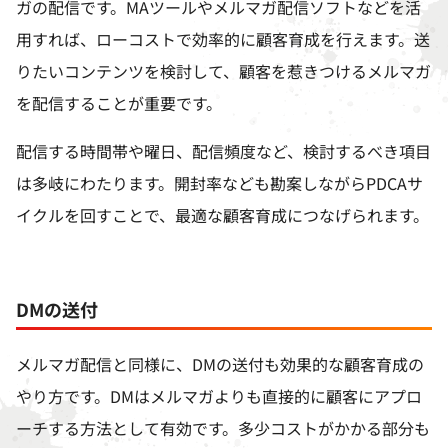
ガの配信です。
MA
ツールやメルマガ配信ソフトなどを活
用すれば、ローコストで効率的に顧客育成を行えます。送
りたいコンテンツを検討して、顧客を惹きつけるメルマガ
を配信することが重要です。
配信する時間帯や曜日、配信頻度など、検討するべき項目
は多岐にわたります。開封率なども勘案しながら
PDCA
サ
イクルを回すことで、最適な顧客育成につなげられます。
DM
の送付
メルマガ配信と同様に、
DM
の送付も効果的な顧客育成の
やり方です。
DM
はメルマガよりも直接的に顧客にアプロ
ーチする方法として有効です。多少コストがかかる部分も