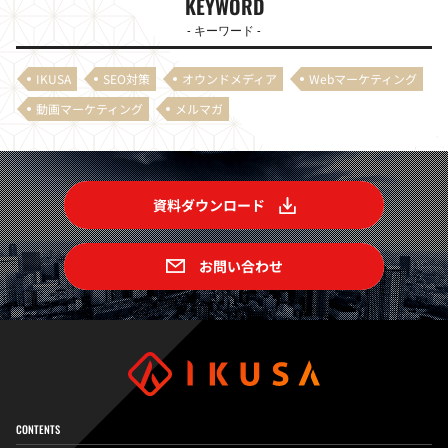
KEYWORD
- キーワード -
IKUSA
SEO対策
オウンドメディア
Webマーケティング
動画マーケティング
メルマガ
資料ダウンロード
お問い合わせ
CONTENTS