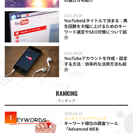
の選び方も紹介
2021.04.06
YouTubeはタイトルで決まる｜再
生回数を大幅に上げるためのキー
ワード選定やSEO対策について紹
介
2021.04.06
YouTubeアカウントを作成・設定
する方法｜効率的な活用方法も紹
介
RANKING
- ランキング -
2020.03.10
コンテンツマーケティング
キーワード順位の調査ツール
「Advanced WEB