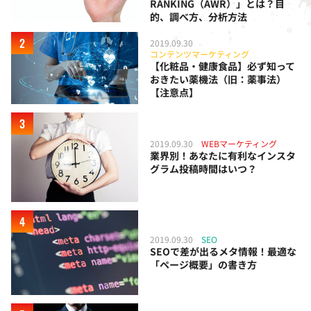
RANKING（AWR）」とは？目
的、調べ方、分析方法
2019.09.30
コンテンツマーケティング
【化粧品・健康食品】必ず知って
おきたい薬機法（旧：薬事法）
【注意点】
2019.09.30
WEBマーケティング
業界別！あなたに有利なインスタ
グラム投稿時間はいつ？
2019.09.30
SEO
SEOで差が出るメタ情報！最適な
「ページ概要」の書き方