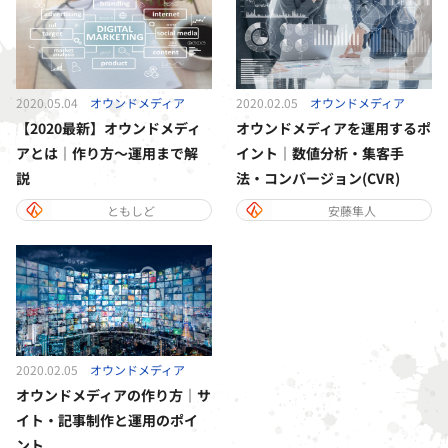
2020.05.04
オウンドメディア
2020.02.05
オウンドメディア
【2020最新】オウンドメディ
オウンドメディアを運用するポ
アとは｜作り方～運用まで解
イント｜数値分析・集客手
説
法・コンバージョン(CVR)
ともしど
安藤隼人
2020.02.05
オウンドメディア
オウンドメディアの作り方｜サ
イト・記事制作と運用のポイ
ント