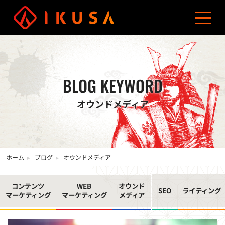
資料ダウンロード
お問い合わせ
03-5960-0193
サービス
導入事例
制作費用
ブログ
会社概要
コンテンツマーケティング
オウンドメディア制作
BLOG KEYWORD
オウンドメディア
ホーム
ブログ
オウンドメディア
コンテンツ
WEB
オウンド
SEO
ライティング
マーケティング
マーケティング
メディア