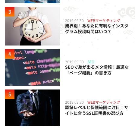
2019.09.30
WEBマーケティング
業界別！あなたに有利なインスタ
グラム投稿時間はいつ？
2019.09.30
SEO
SEOで差が出るメタ情報！最適な
「ページ概要」の書き方
2019.09.30
WEBマーケティング
認証レベルと保護範囲に注目！サ
イトに合うSSL証明書の選び方